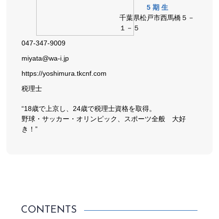
5期生
千葉県松戸市西馬橋５－
１－５
047-347-9009
miyata@wa-i.jp
https://yoshimura.tkcnf.com
税理士
“18歳で上京し、24歳で税理士資格を取得。
野球・サッカー・オリンピック、スポーツ全般 大好
き！”
CONTENTS